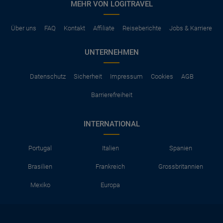
MEHR VON LOGITRAVEL
Über uns
FAQ
Kontakt
Affiliate
Reiseberichte
Jobs & Karriere
UNTERNEHMEN
Datenschutz
Sicherheit
Impressum
Cookies
AGB
Barrierefreiheit
INTERNATIONAL
Portugal
Italien
Spanien
Brasilien
Frankreich
Grossbritannien
Mexiko
Europa