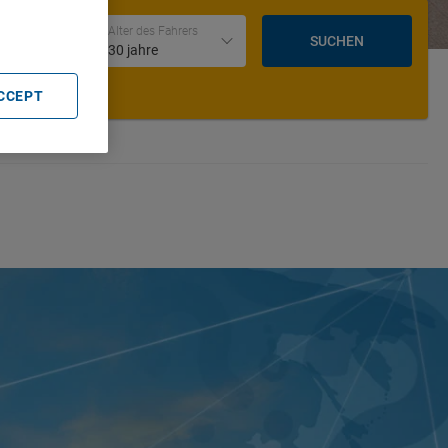
Datum und Uhrzeit der Rückgabe
Alter des Fahrers
SUCHEN
30 jahre
ACCEPT