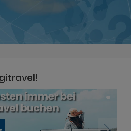
gitravel!