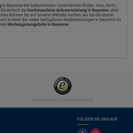
g
in Bayonne der bekanntesten Unternehmen finden: Avis, Hertz,
Sie einfach die
Suchmaschine Autovermietung in Bayonne
oben
onne können Sie auf unserer Website suchen, wo Sie die besten
uto in einer der vielen verfügbaren Niederlassungen in Bayonne zu
gten
Mietwagenangebote in Bayonne
.
Logitravel.de ist Trusted Shopsgeprüft
FOLGEN SIE UNS AUF