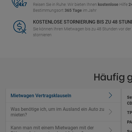
Reisen Sie in Ruhe: Wir bieten Ihnen
kostenlose
Hilfe
2
Bestimmungsort
365 Tage
im Jahr
KOSTENLOSE STORNIERUNG BIS ZU 48 STUN
Sie können Ihren Mietwagen bis zu 48 Stunden vor de
stornieren
Häufig 
Mietwagen Vertragsklauseln
Se
CD
Was benötige ich, um im Ausland ein Auto zu
TP
mieten?
PA
Kann man mit einem Mietwagen mit der
Su