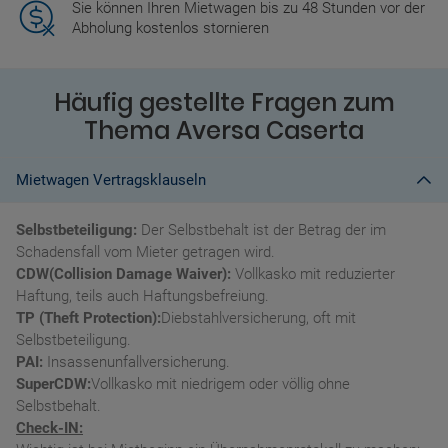
Sie können Ihren Mietwagen bis zu 48 Stunden vor der
Abholung kostenlos stornieren
Häufig gestellte Fragen zum
Thema Aversa Caserta
Mietwagen Vertragsklauseln
Selbstbeteiligung:
Der Selbstbehalt ist der Betrag der im
Schadensfall vom Mieter getragen wird.
CDW(Collision Damage Waiver):
Vollkasko mit reduzierter
Haftung, teils auch Haftungsbefreiung.
TP (Theft Protection):
Diebstahlversicherung, oft mit
Selbstbeteiligung.
PAI:
Insassenunfallversicherung.
SuperCDW:
Vollkasko mit niedrigem oder völlig ohne
Selbstbehalt.
Check-IN: