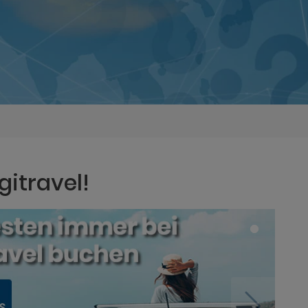
gitravel!