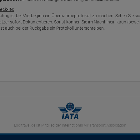
eck-IN:
chtig ist bei Mietbeginn ein Übernahmeprotokoll zu machen: Sehen Sie s
atzer sofort Dokumentieren. Sonst können Sie im Nachhinein kaum bewei
sst auch bei der Rückgabe ein Protokoll unterschreiben.
Logitravel.de ist Mitglied der International Air Transport Association