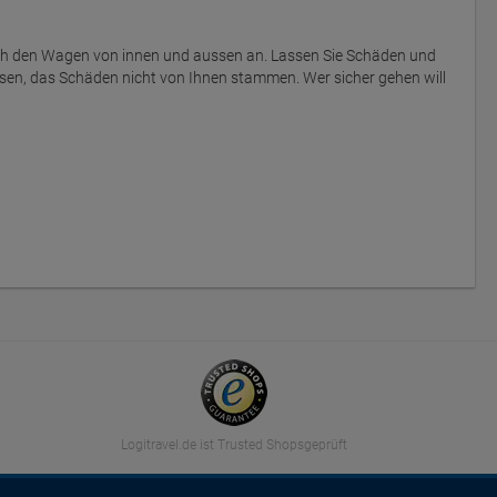
ich den Wagen von innen und aussen an. Lassen Sie Schäden und
sen, das Schäden nicht von Ihnen stammen. Wer sicher gehen will
Logitravel.de ist Trusted Shopsgeprüft