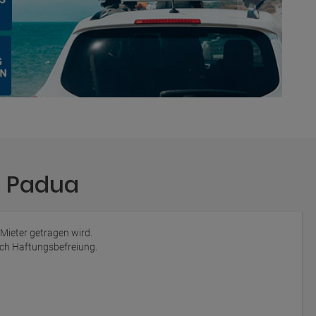
a Padua
 Mieter getragen wird.
auch Haftungsbefreiung.