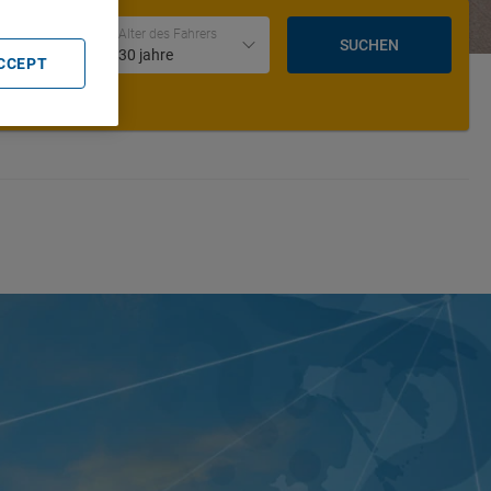
Datum und Uhrzeit der Rückgabe
Alter des Fahrers
SUCHEN
30 jahre
ACCEPT