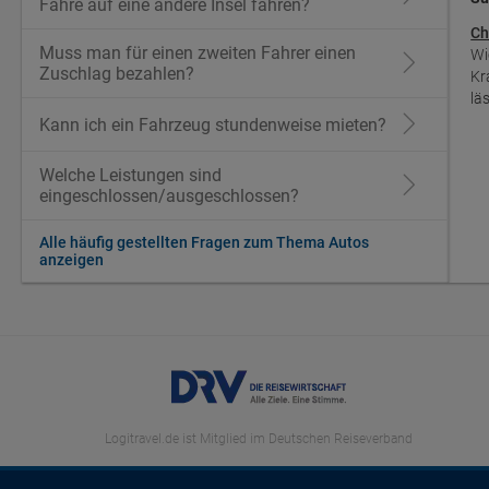
Fähre auf eine andere Insel fahren?
Ch
Muss man für einen zweiten Fahrer einen
Wi
Zuschlag bezahlen?
Kr
lä
Kann ich ein Fahrzeug stundenweise mieten?
Welche Leistungen sind
eingeschlossen/ausgeschlossen?
Alle häufig gestellten Fragen zum Thema Autos
anzeigen
Logitravel.de ist Mitglied im Deutschen Reiseverband