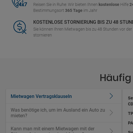
Reisen Sie in Ruhe: Wir bieten Ihnen
kostenlose
Hilfe
2
Bestimmungsort
365 Tage
im Jahr
KOSTENLOSE STORNIERUNG BIS ZU 48 STUN
Sie können Ihren Mietwagen bis zu 48 Stunden vor de
stornieren
Häufig
Mietwagen Vertragsklauseln
Se
CD
Was benötige ich, um im Ausland ein Auto zu
TP
mieten?
PA
Kann man mit einem Mietwagen mit der
Su