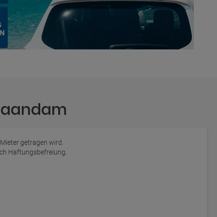
 Zaandam
 Mieter getragen wird.
auch Haftungsbefreiung.