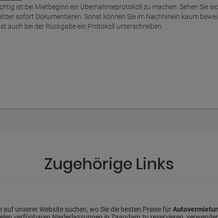
chtig ist bei Mietbeginn ein Übernahmeprotokoll zu machen: Sehen Sie s
atzer sofort Dokumentieren. Sonst können Sie im Nachhinein kaum bewei
sst auch bei der Rückgabe ein Protokoll unterschreiben.
Zugehörige Links
auf unserer Website suchen, wo Sie die besten Preise für
Autovermietu
 vielen verfügbaren Niederlassungen in Zaandam zu reservieren, verwenden