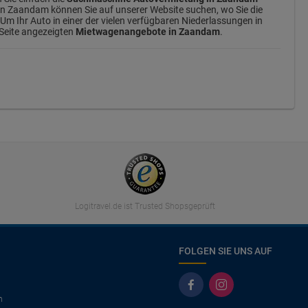
in Zaandam können Sie auf unserer Website suchen, wo Sie die
m Ihr Auto in einer der vielen verfügbaren Niederlassungen in
 Seite angezeigten
Mietwagenangebote in Zaandam
.
Logitravel.de ist Trusted Shopsgeprüft
FOLGEN SIE UNS AUF
n