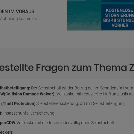
DEN IM VORAUS
r Abholung kostenlos
gestellte Fragen zum Thema
lbstbeteiligung:
Der Selbstbehalt ist der Betrag der im Schadensfall vom
W(Collision Damage Waiver):
Vollkasko mit reduzierter Haftung, teils 
 (Theft Protection):
Diebstahlversicherung, oft mit Selbstbeteiligung.
I:
Insassenunfallversicherung.
perCDW:
Vollkasko mit niedrigem oder völlig ohne Selbstbehalt.
eck-IN: