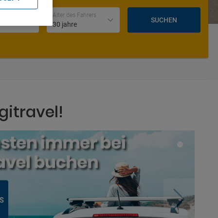
Datum und Uhrzeit der Rückgabe
Alter des Fahrers
SUCHEN
30 jahre
gitravel!