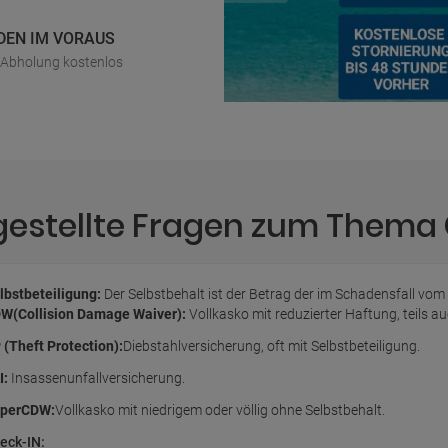
DEN IM VORAUS
r Abholung kostenlos
gestellte Fragen zum Thema
lbstbeteiligung:
Der Selbstbehalt ist der Betrag der im Schadensfall vom
W(Collision Damage Waiver):
Vollkasko mit reduzierter Haftung, teils 
 (Theft Protection):
Diebstahlversicherung, oft mit Selbstbeteiligung.
I:
Insassenunfallversicherung.
perCDW:
Vollkasko mit niedrigem oder völlig ohne Selbstbehalt.
eck-IN: