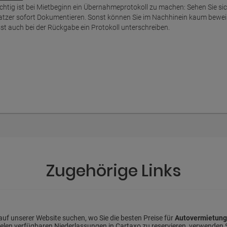
chtig ist bei Mietbeginn ein Übernahmeprotokoll zu machen: Sehen Sie s
atzer sofort Dokumentieren. Sonst können Sie im Nachhinein kaum bewei
sst auch bei der Rückgabe ein Protokoll unterschreiben.
Zugehörige Links
auf unserer Website suchen, wo Sie die besten Preise für
Autovermietung
vielen verfügbaren Niederlassungen in Cartaxo zu reservieren, verwenden 