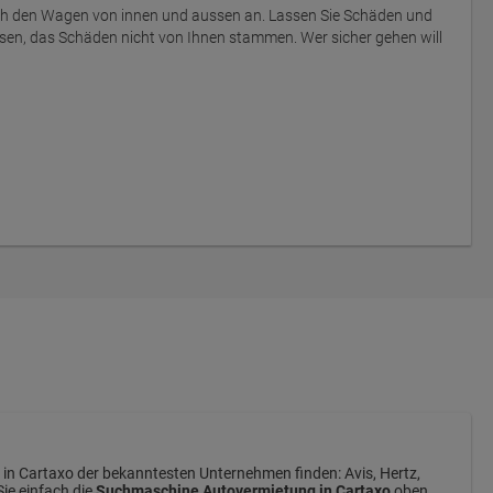
ich den Wagen von innen und aussen an. Lassen Sie Schäden und
sen, das Schäden nicht von Ihnen stammen. Wer sicher gehen will
in Cartaxo der bekanntesten Unternehmen finden: Avis, Hertz,
Sie einfach die
Suchmaschine Autovermietung in Cartaxo
oben