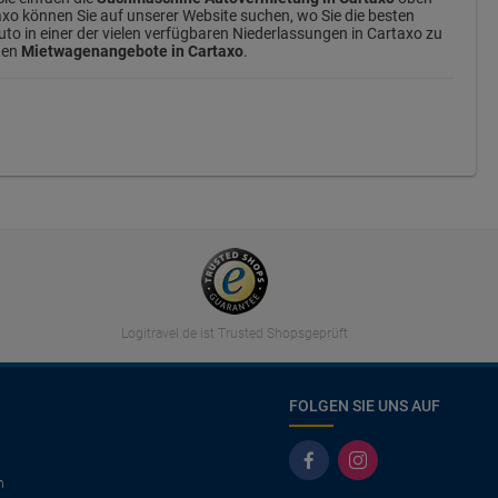
axo können Sie auf unserer Website suchen, wo Sie die besten
to in einer der vielen verfügbaren Niederlassungen in Cartaxo zu
gten
Mietwagenangebote in Cartaxo
.
Logitravel.de ist Trusted Shopsgeprüft
FOLGEN SIE UNS AUF
n