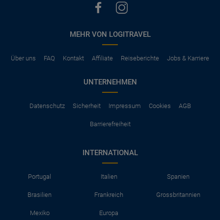
MEHR VON LOGITRAVEL
Über uns
FAQ
Kontakt
Affiliate
Reiseberichte
Jobs & Karriere
UNTERNEHMEN
Datenschutz
Sicherheit
Impressum
Cookies
AGB
Barrierefreiheit
INTERNATIONAL
Portugal
Italien
Spanien
Brasilien
Frankreich
Grossbritannien
Mexiko
Europa