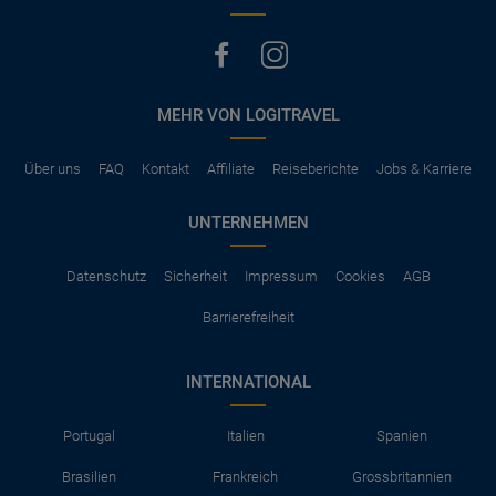
MEHR VON LOGITRAVEL
Über uns
FAQ
Kontakt
Affiliate
Reiseberichte
Jobs & Karriere
UNTERNEHMEN
Datenschutz
Sicherheit
Impressum
Cookies
AGB
Barrierefreiheit
INTERNATIONAL
Portugal
Italien
Spanien
Brasilien
Frankreich
Grossbritannien