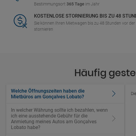
Bestimmungsort
365 Tage
im Jahr
KOSTENLOSE STORNIERUNG BIS ZU 48 STUN
Sie können Ihren Mietwagen bis zu 48 Stunden vor de
stornieren
Häufig gest
Welche Öffnungszeiten haben die
Di
Mietbüros am Gonçalves Lobato?
In welcher Währung sollte ich bezahlen, wenn
ich eine ausstehende Gebühr für die
Anmietung meines Autos am Gonçalves
Lobato habe?