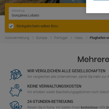
Abholung
Rückgabe beim selben Büro
Autovermietung
Europa
Portugal
Viseu
Flughafen v
Mehrere 
WIR VERGLEICHEN ALLE GESELLSCHAFTEN
Wir vergleichen alle Unternehmen, damit Sie mehr zur
KEINE VERWALTUNGSKOSTEN
Wir erheben weder Bearbeitungsgebühren noch Gebüh
24-STUNDEN-BETREUUNG
Reisen Sie in Ruhe: Wir bieten Ihnen
kostenlose
Hilfe
2