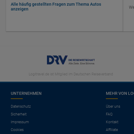
Alle häufig gestellten Fragen zum Thema Autos
We
anzeigen
Logitravel.de ist Mitglied im Deutschen Reiseverband
UNTERNEHMEN
MEHR VON LO
Datenschutz
Über uns
Sicherheit
FAQ
Impressum
Kontakt
Cookies
Affiliate