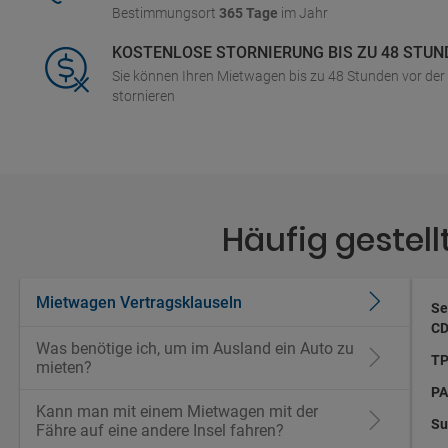
Bestimmungsort
365 Tage
im Jahr
KOSTENLOSE STORNIERUNG BIS ZU 48 STUN
Sie können Ihren Mietwagen bis zu 48 Stunden vor de
stornieren
Häufig gestel
Mietwagen Vertragsklauseln
Se
CD
Was benötige ich, um im Ausland ein Auto zu
TP
mieten?
PA
Kann man mit einem Mietwagen mit der
Su
Fähre auf eine andere Insel fahren?