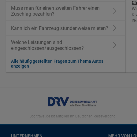
Ch
Muss man für einen zweiten Fahrer einen
Wi
Zuschlag bezahlen?
Kr
lä
Kann ich ein Fahrzeug stundenweise mieten?
Welche Leistungen sind
eingeschlossen/ausgeschlossen?
Alle häufig gestellten Fragen zum Thema Autos
anzeigen
Logitravel.de ist Mitglied im Deutschen Reiseverband
UNTERNEHMEN
MEHR VON LO