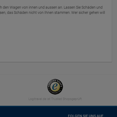
ich den Wagen von innen und aussen an. Lassen Sie Schäden und
sen, das Schäden nicht von Ihnen stammen. Wer sicher gehen will
Logitravel.de ist Trusted Shopsgeprüft
FOLGEN SIE UNS AUF