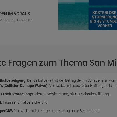
DEN IM VORAUS
r Abholung kostenlos
lte Fragen zum Thema San M
lbstbeteiligung:
Der Selbstbehalt ist der Betrag der im Schadensfall vom
W(Collision Damage Waiver):
Vollkasko mit reduzierter Haftung, teils 
 (Theft Protection):
Diebstahlversicherung, oft mit Selbstbeteiligung.
I:
Insassenunfallversicherung.
perCDW:
Vollkasko mit niedrigem oder völlig ohne Selbstbehalt.