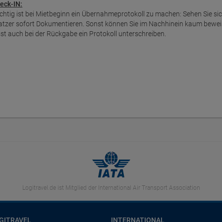
eck-IN:
chtig ist bei Mietbeginn ein Übernahmeprotokoll zu machen: Sehen Sie s
atzer sofort Dokumentieren. Sonst können Sie im Nachhinein kaum bewei
sst auch bei der Rückgabe ein Protokoll unterschreiben.
Logitravel.de ist Mitglied der International Air Transport Association
GITRAVEL
INTERNATIONAL