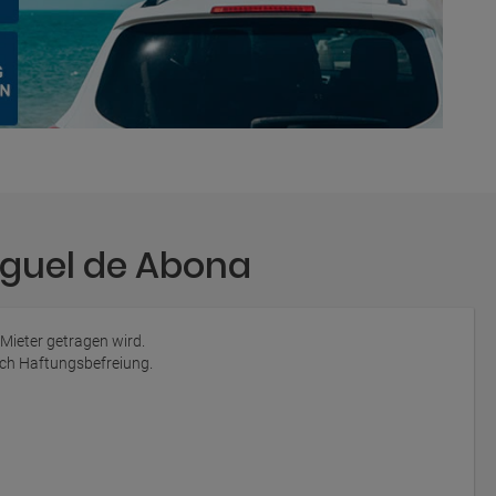
iguel de Abona
 Mieter getragen wird.
auch Haftungsbefreiung.