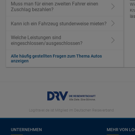
Muss man für einen zweiten Fahrer einen
Wi
Zuschlag bezahlen?
Kr
lä
Kann ich ein Fahrzeug stundenweise mieten?
Welche Leistungen sind
eingeschlossen/ausgeschlossen?
Alle häufig gestellten Fragen zum Thema Autos
anzeigen
Logitravel.de ist Mitglied im Deutschen Reiseverband
UNTERNEHMEN
MEHR VON LO