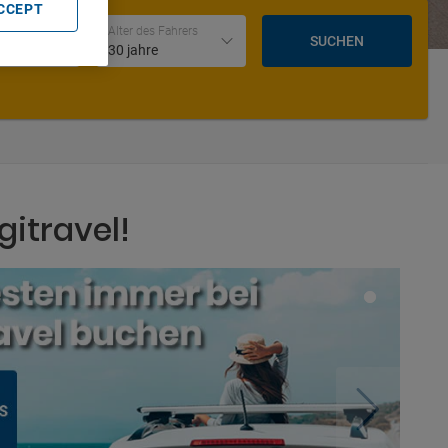
ACCEPT
Datum und Uhrzeit der Rückgabe
Alter des Fahrers
SUCHEN
30 jahre
gitravel!