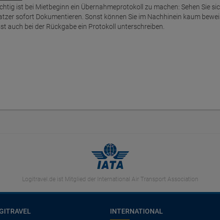
chtig ist bei Mietbeginn ein Übernahmeprotokoll zu machen: Sehen Sie s
atzer sofort Dokumentieren. Sonst können Sie im Nachhinein kaum bewei
sst auch bei der Rückgabe ein Protokoll unterschreiben.
Logitravel.de ist Mitglied der International Air Transport Association
GITRAVEL
INTERNATIONAL