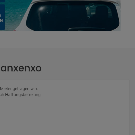
Sanxenxo
 Mieter getragen wird.
auch Haftungsbefreiung.