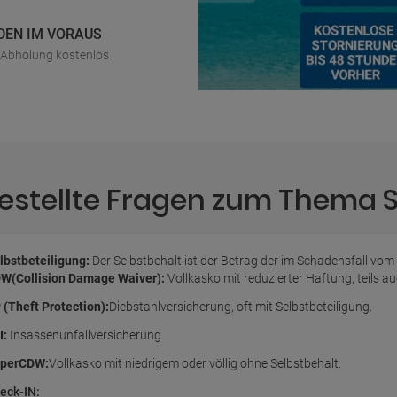
DEN IM VORAUS
r Abholung kostenlos
gestellte Fragen zum Thema 
lbstbeteiligung:
Der Selbstbehalt ist der Betrag der im Schadensfall vom
W(Collision Damage Waiver):
Vollkasko mit reduzierter Haftung, teils 
 (Theft Protection):
Diebstahlversicherung, oft mit Selbstbeteiligung.
I:
Insassenunfallversicherung.
perCDW:
Vollkasko mit niedrigem oder völlig ohne Selbstbehalt.
eck-IN: