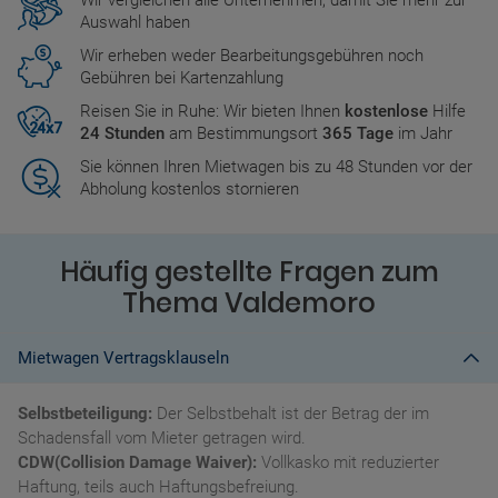
Wir vergleichen alle Unternehmen, damit Sie mehr zur
Auswahl haben
Wir erheben weder Bearbeitungsgebühren noch
Gebühren bei Kartenzahlung
Reisen Sie in Ruhe: Wir bieten Ihnen
kostenlose
Hilfe
24 Stunden
am Bestimmungsort
365 Tage
im Jahr
Sie können Ihren Mietwagen bis zu 48 Stunden vor der
Abholung kostenlos stornieren
Häufig gestellte Fragen zum
Thema Valdemoro
Mietwagen Vertragsklauseln
Selbstbeteiligung:
Der Selbstbehalt ist der Betrag der im
Schadensfall vom Mieter getragen wird.
CDW(Collision Damage Waiver):
Vollkasko mit reduzierter
Haftung, teils auch Haftungsbefreiung.