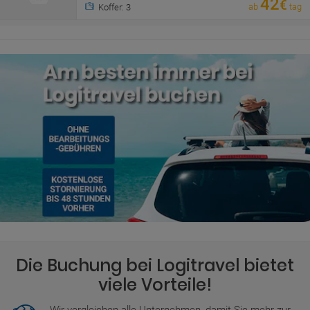
42
€
ab
tag
Koffer: 3
Die Buchung bei Logitravel bietet
viele Vorteile!