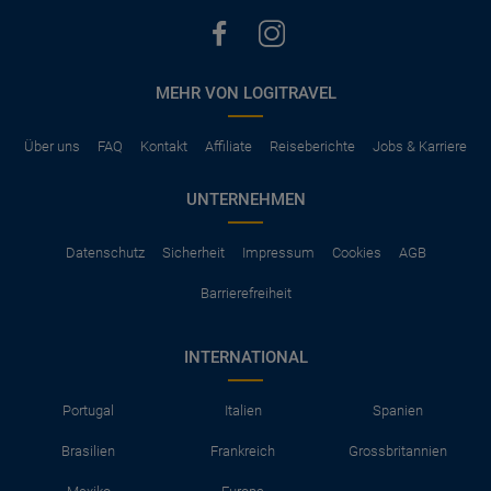
MEHR VON LOGITRAVEL
Über uns
FAQ
Kontakt
Affiliate
Reiseberichte
Jobs & Karriere
UNTERNEHMEN
Datenschutz
Sicherheit
Impressum
Cookies
AGB
Barrierefreiheit
INTERNATIONAL
Portugal
Italien
Spanien
Brasilien
Frankreich
Grossbritannien