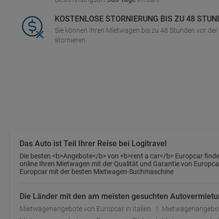
KOSTENLOSE STORNIERUNG BIS ZU 48 STUN
Sie können Ihren Mietwagen bis zu 48 Stunden vor de
stornieren
Das Auto ist Teil Ihrer Reise bei Logitravel
Die besten <b>Angebote</b> von <b>rent a car</b> Europcar finden S
online Ihren Mietwagen mit der Qualität und Garantie von Europca
Europcar mit der besten Mietwagen-Suchmaschine
Die Länder mit den am meisten gesuchten Autovermietu
Mietwagenangebote von Europcar in Italien
Mietwagenangebote