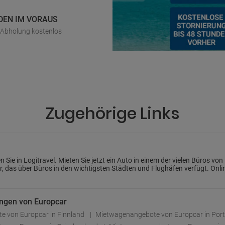
DEN IM VORAUS
r Abholung kostenlos
Zugehörige Links
ie in Logitravel. Mieten Sie jetzt ein Auto in einem der vielen Büros von
r, das über Büros in den wichtigsten Städten und Flughäfen verfügt. On
ngen von Europcar
 von Europcar in Finnland
Mietwagenangebote von Europcar in Por