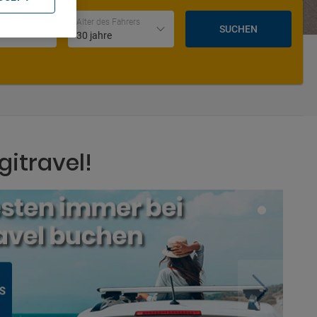
Datum und Uhrzeit der Rückgabe
Alter des Fahrers
SUCHEN
30 jahre
gitravel!