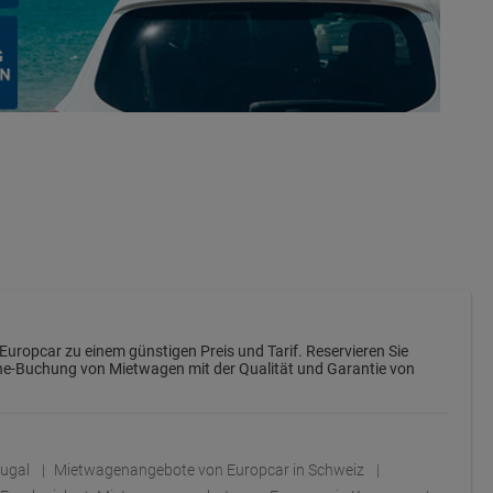
 Europcar zu einem günstigen Preis und Tarif. Reservieren Sie
line-Buchung von Mietwagen mit der Qualität und Garantie von
tugal
Mietwagenangebote von Europcar in Schweiz