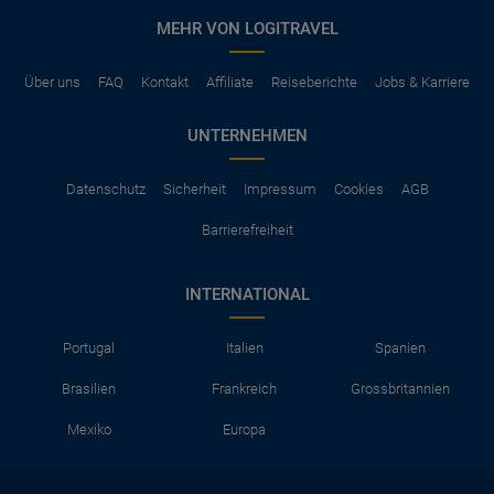
MEHR VON LOGITRAVEL
Über uns
FAQ
Kontakt
Affiliate
Reiseberichte
Jobs & Karriere
UNTERNEHMEN
Datenschutz
Sicherheit
Impressum
Cookies
AGB
Barrierefreiheit
INTERNATIONAL
Portugal
Italien
Spanien
Brasilien
Frankreich
Grossbritannien
Mexiko
Europa