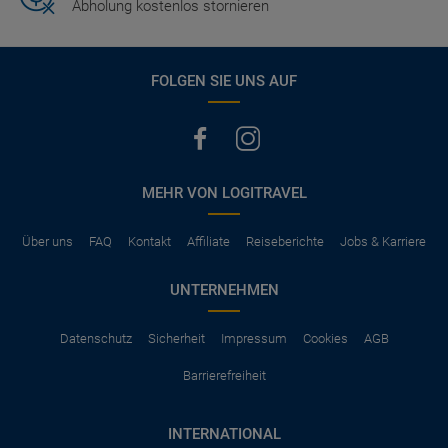
Abholung kostenlos stornieren
FOLGEN SIE UNS AUF
MEHR VON LOGITRAVEL
Über uns
FAQ
Kontakt
Affiliate
Reiseberichte
Jobs & Karriere
UNTERNEHMEN
Datenschutz
Sicherheit
Impressum
Cookies
AGB
Barrierefreiheit
INTERNATIONAL