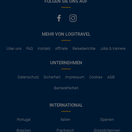
FOLGEN SIE UNS AUF
MEHR VON LOGITRAVEL
Über uns
FAQ
Kontakt
Affiliate
Reiseberichte
Jobs & Karriere
UNTERNEHMEN
Datenschutz
Sicherheit
Impressum
Cookies
AGB
Barrierefreiheit
INTERNATIONAL
Portugal
Italien
Spanien
Brasilien
Frankreich
Grossbritannien