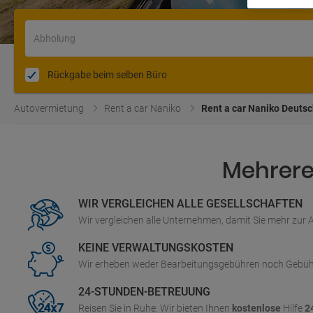
Abholung
Rückgabe beim selben Büro
Autovermietung
Rent a car Naniko
Rent a car Naniko Deuts
Mehrere 
WIR VERGLEICHEN ALLE GESELLSCHAFTEN
Wir vergleichen alle Unternehmen, damit Sie mehr zur
KEINE VERWALTUNGSKOSTEN
Wir erheben weder Bearbeitungsgebühren noch Gebüh
24-STUNDEN-BETREUUNG
Reisen Sie in Ruhe: Wir bieten Ihnen
kostenlose
Hilfe
2