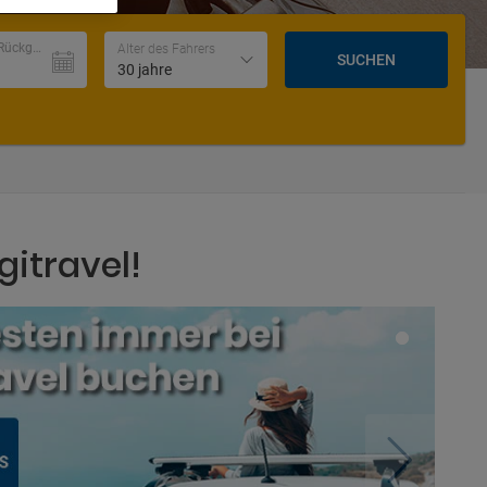
Datum und Uhrzeit der Rückgabe
Alter des Fahrers
SUCHEN
30 jahre
gitravel!