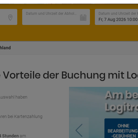
Datum und Uhrzeit der Abholung
chland
Vorteile der Buchung mit Lo
 Auswahl haben
ren bei Kartenzahlung
4 Stunden
am