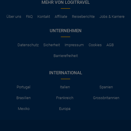
MEHR VON LOGITRAVEL
Über uns
FAQ
Kontakt
Affiliate
Reiseberichte
Jobs & Karriere
UNTERNEHMEN
Datenschutz
Sicherheit
Impressum
Cookies
AGB
Barrierefreiheit
INTERNATIONAL
Portugal
Italien
Spanien
Brasilien
Frankreich
Grossbritannien
Mexiko
Europa