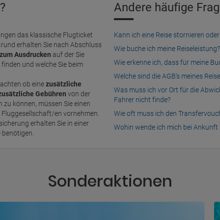
?
Andere häufige Frag
ngen das klassische Flugticket
Kann ich eine Reise stornieren o
Grund erhalten Sie nach Abschluss
Wie buche ich meine Reiseleistung?
zum Ausdrucken
auf der Sie
Wie erkenne ich, dass für meine B
finden und welche Sie beim
Welche sind die AGB's meines Reis
achten ob eine
zusätzliche
Was muss ich vor Ort für die Abwi
zusätzliche Gebühren
von der
Fahrer nicht finde?
n Fluggesellschaft/en vornehmen.
Wie oft muss ich den Transfervou
icherung erhalten Sie in einer
Wohin wende ich mich bei Ankunft 
e benötigen.
Sonderaktionen