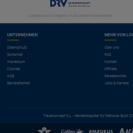
Logitravel.de ist Mitglied im Deutschen Reiseverband
UNTERNEHMEN
MEHR VON LO
Datenschutz
Über uns
Sicherheit
FAQ
Impressum
Kontakt
Cookies
Affiliate
AGB
Reiseberichte
Barrierefreiheit
Jobs & Karriere
Travelconcept S.L. - Handelsregister für Mallorca: Buch 2