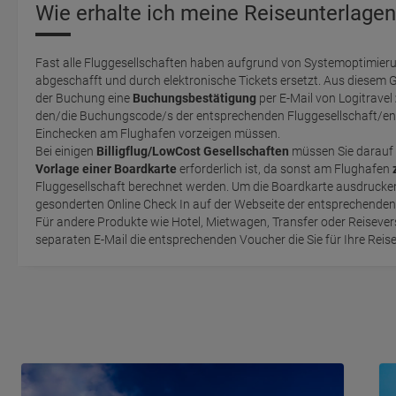
Wie erhalte ich meine Reiseunterlagen
Fast alle Fluggesellschaften haben aufgrund von Systemoptimieru
abgeschafft und durch elektronische Tickets ersetzt. Aus diesem 
der Buchung eine
Buchungsbestätigung
per E-Mail von Logitravel
den/die Buchungscode/s der entsprechenden Fluggesellschaft/en 
Einchecken am Flughafen vorzeigen müssen.
Bei einigen
Billigflug/LowCost Gesellschaften
müssen Sie darauf 
Vorlage einer Boardkarte
erforderlich ist, da sonst am Flughafen
Fluggesellschaft berechnet werden. Um die Boardkarte ausdrucken zu können, müssen Sie einen
gesonderten Online Check In auf der Webseite der entsprechende
Für andere Produkte wie Hotel, Mietwagen, Transfer oder Reisevers
separaten E-Mail die entsprechenden Voucher die Sie für Ihre Reis