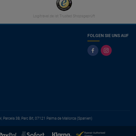
Logitravel.de ist Trusted Shopsgeprüft
FOLGEN SIE UNS AUF
el, Parcela 3B, Parc Bit, 07121 Palma de Mallorca (Spanien)