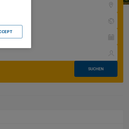
rtising and
ACCEPT
SUCHEN