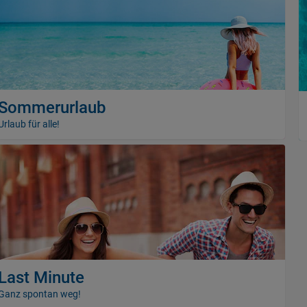
Sommerurlaub
Urlaub für alle!
Last Minute
Ganz spontan weg!