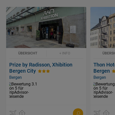
ÜBERSICHT
+ INFO
ÜBERS
Prize by Radisson, Xhibition
Thon Hote
Bergen City
Bergen
Bergen
Bergen