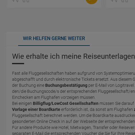
WIR HELFEN GERNE WEITER
Wie erhalte ich meine Reiseunterlagen
Fast alle Fluggesellschaften haben aufgrund von Systemoptimieru
abgeschafft und durch elektronische Tickets ersetzt. Aus diesem 
der Buchung eine
Buchungsbestätigung
per E-Mail von Logitravel
den/die Buchungscode/s der entsprechenden Fluggesellschaft/en 
Einchecken am Flughafen vorzeigen müssen.
Bei einigen
Billigflug/LowCost Gesellschaften
müssen Sie darauf 
Vorlage einer Boardkarte
erforderlich ist, da sonst am Flughafen
Fluggesellschaft berechnet werden. Um die Boardkarte ausdrucken zu können, müssen Sie einen
gesonderten Online Check In auf der Webseite der entsprechende
Für andere Produkte wie Hotel, Mietwagen, Transfer oder Reisevers
separaten E-Mail die entsprechenden Voucher die Sie für Ihre Reis