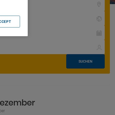
ACCEPT
SUCHEN
Dezember
ber