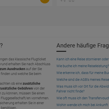
?
Andere häufige Frag
ngen das klassische Flugticket
Kann ich eine Reise stornieren o
Grund erhalten Sie nach Abschluss
Wie buche ich meine Reiseleistung?
zum Ausdrucken
auf der Sie
Wie erkenne ich, dass für meine B
finden und welche Sie beim
Welche sind die AGB's meines Reis
achten ob eine
zusätzliche
Was muss ich vor Ort für die Abwi
zusätzliche Gebühren
von der
Fahrer nicht finde?
n Fluggesellschaft/en vornehmen.
Wie oft muss ich den Transfervou
icherung erhalten Sie in einer
Wohin wende ich mich bei Ankunft 
e benötigen.