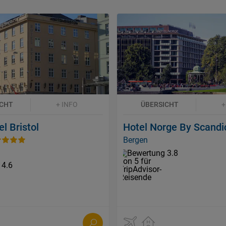
ICHT
+ INFO
ÜBERSICHT
+
l Bristol
Hotel Norge By Scandi
Bergen