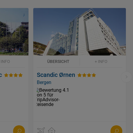
 INFO
ÜBERSICHT
+ INFO
c
Scandic Ørnen
Bergen