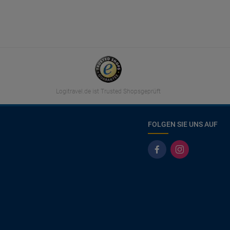
Logitravel.de ist Trusted Shopsgeprüft
FOLGEN SIE UNS AUF