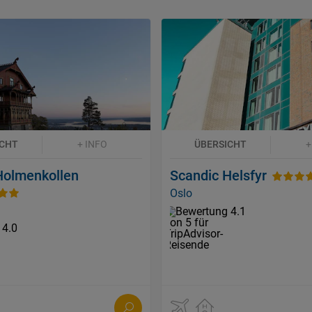
ICHT
+ INFO
ÜBERSICHT
+
Holmenkollen
Scandic Helsfyr
Oslo