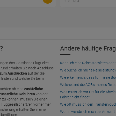
?
Andere häufige Frag
ngen das klassische Flugticket
Kann ich eine Reise stornieren o
Grund erhalten Sie nach Abschluss
Wie buche ich meine Reiseleistung?
zum Ausdrucken
auf der Sie
Wie erkenne ich, dass für meine B
finden und welche Sie beim
Welche sind die AGB's meines Reis
achten ob eine
zusätzliche
Was muss ich vor Ort für die Abwi
zusätzliche Gebühren
von der
Fahrer nicht finde?
n Fluggesellschaft/en vornehmen.
Wie oft muss ich den Transfervou
icherung erhalten Sie in einer
Wohin wende ich mich bei Ankunft 
e benötigen.