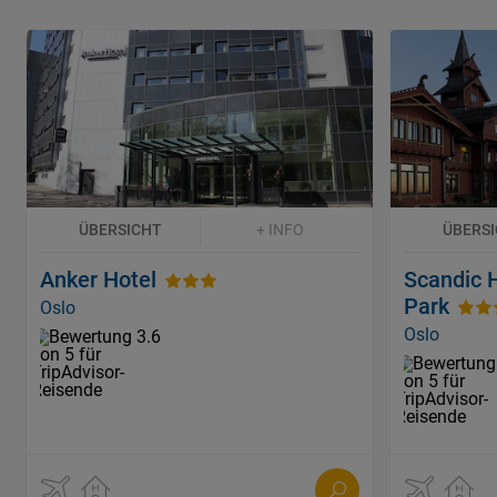
ÜBERSICHT
+ INFO
ÜBERS
Anker Hotel
Scandic 
Park
Oslo
Oslo