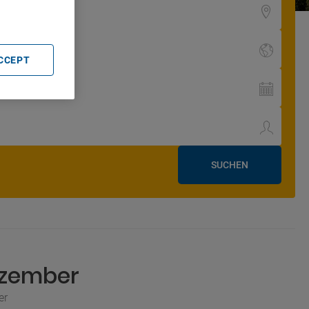
ACCEPT
SUCHEN
ezember
er