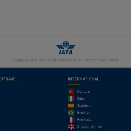
Logitravel.de ist Mitglied der International Air Transport Association
GITRAVEL
INTERNATIONAL
Portugal
Italien
Spanien
Brasilien
Frankreich
Grossbritannien