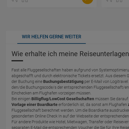
WIR HELFEN GERNE WEITER
Wie erhalte ich meine Reiseunterlagen
Fast alle Fluggesellschaften haben aufgrund von Systemoptimieru
abgeschafft und durch elektronische Tickets ersetzt. Aus diesem 
der Buchung eine
Buchungsbestätigung
per E-Mail von Logitravel
den/die Buchungscode/s der entsprechenden Fluggesellschaft/en 
Einchecken am Flughafen vorzeigen müssen.
Bei einigen
Billigflug/LowCost Gesellschaften
müssen Sie darauf 
Vorlage einer Boardkarte
erforderlich ist, da sonst am Flughafen
Fluggesellschaft berechnet werden. Um die Boardkarte ausdrucken zu können, müssen Sie einen
gesonderten Online Check In auf der Webseite der entsprechende
Für andere Produkte wie Hotel, Mietwagen, Transfer oder Reisevers
separaten E-Mail die entsprechenden Voucher die Sie für Ihre Reis