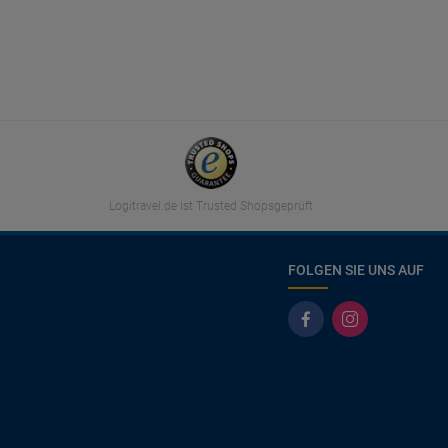
Logitravel.de ist Trusted Shopsgeprüft
FOLGEN SIE UNS AUF