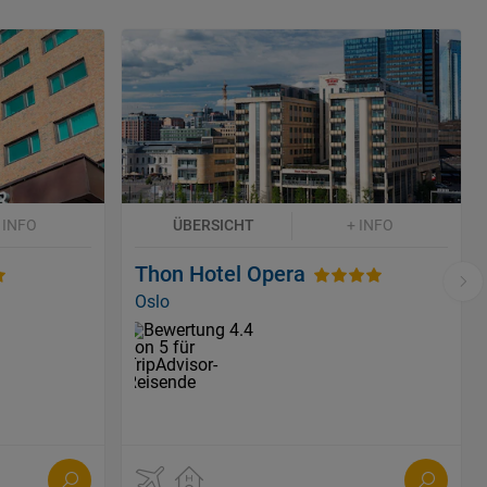
 INFO
ÜBERSICHT
+ INFO
Thon Hotel Opera
Oslo