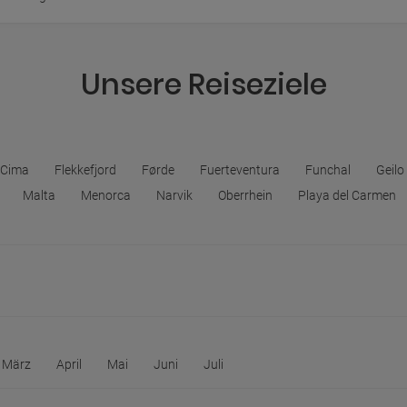
Unsere Reiseziele
 Cima
Flekkefjord
Førde
Fuerteventura
Funchal
Geilo
Malta
Menorca
Narvik
Oberrhein
Playa del Carmen
März
April
Mai
Juni
Juli