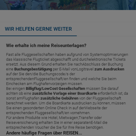
WIR HELFEN GERNE WEITER
Wie erhalte ich meine Reiseunterlagen?
Fast alle Fluggesellschaften haben aufgrund von Systemoptimierungen
das klassische Flugticket abgeschafft und durchelektronische Tickets
ersetzt. Aus diesem Grund erhalten Sie nachAbschluss der Buchung
eine
Buchungsbestätigung
per E-Mail vonLogitravel
zum Ausdrucken
auf der Sie den/die Buchungscode/s der
entsprechendenFluggesellschaft/en finden und welche Sie beim
Einchecken am Flughafenvorzeigen müssen.
Bei einigen
Billigflug/LowCost Gesellschaften
müssen Sie darauf
achten ob eine
zusätzliche Vorlage einer Boardkarte
erforderlich ist, da
sonst amFlughafen
zusätzliche Gebühren
von der Fluggesellschaft
berechnet werden. Um die Boardkarte ausdrucken zu können, müssen
Sie einen gesonderten Online Check In auf derWebseite der
entsprechenden Fluggesellschaft/en vornehmen.
Für andere Produkte wie Hotel, Mietwagen,Transfer oder
Reiseversicherung erhalten Sie in einer separatenE-Mail die
entsprechenden Voucher die Sie für Ihre Reise benötigen.
Andere häufige Fragen über REISEN...