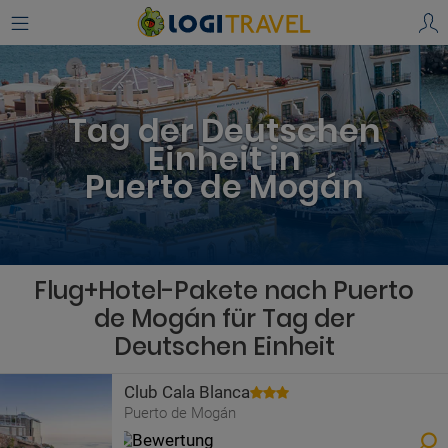
Tag der Deutschen
Einheit in
Puerto de Mogán
Flug+Hotel-Pakete nach Puerto
de Mogán für Tag der
Deutschen Einheit
Club Cala Blanca
Puerto de Mogán