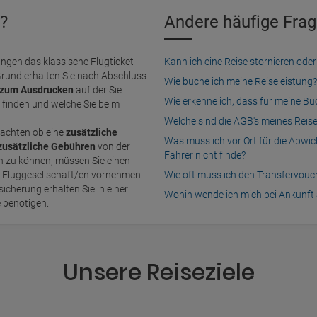
?
Andere häufige Frag
ngen das klassische Flugticket
Kann ich eine Reise stornieren o
Grund erhalten Sie nach Abschluss
Wie buche ich meine Reiseleistung?
zum Ausdrucken
auf der Sie
Wie erkenne ich, dass für meine B
finden und welche Sie beim
Welche sind die AGB's meines Reis
achten ob eine
zusätzliche
Was muss ich vor Ort für die Abwi
zusätzliche Gebühren
von der
Fahrer nicht finde?
n Fluggesellschaft/en vornehmen.
Wie oft muss ich den Transfervou
icherung erhalten Sie in einer
Wohin wende ich mich bei Ankunft 
e benötigen.
Unsere Reiseziele