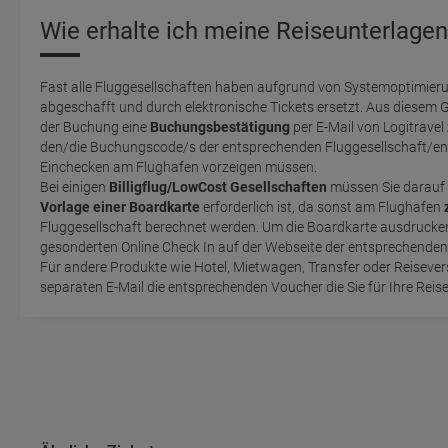
Wie erhalte ich meine Reiseunterlagen
Fast alle Fluggesellschaften haben aufgrund von Systemoptimieru
abgeschafft und durch elektronische Tickets ersetzt. Aus diesem 
der Buchung eine
Buchungsbestätigung
per E-Mail von Logitravel
den/die Buchungscode/s der entsprechenden Fluggesellschaft/en 
Einchecken am Flughafen vorzeigen müssen.
Bei einigen
Billigflug/LowCost Gesellschaften
müssen Sie darauf 
Vorlage einer Boardkarte
erforderlich ist, da sonst am Flughafen
Fluggesellschaft berechnet werden. Um die Boardkarte ausdrucken zu können, müssen Sie einen
gesonderten Online Check In auf der Webseite der entsprechende
Für andere Produkte wie Hotel, Mietwagen, Transfer oder Reisevers
separaten E-Mail die entsprechenden Voucher die Sie für Ihre Reis