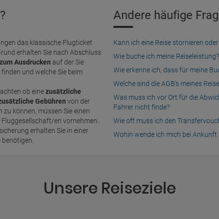
?
Andere häufige Frag
ngen das klassische Flugticket
Kann ich eine Reise stornieren o
Grund erhalten Sie nach Abschluss
Wie buche ich meine Reiseleistung?
zum Ausdrucken
auf der Sie
Wie erkenne ich, dass für meine B
finden und welche Sie beim
Welche sind die AGB's meines Reis
achten ob eine
zusätzliche
Was muss ich vor Ort für die Abwi
zusätzliche Gebühren
von der
Fahrer nicht finde?
n Fluggesellschaft/en vornehmen.
Wie oft muss ich den Transfervou
icherung erhalten Sie in einer
Wohin wende ich mich bei Ankunft 
e benötigen.
Unsere Reiseziele