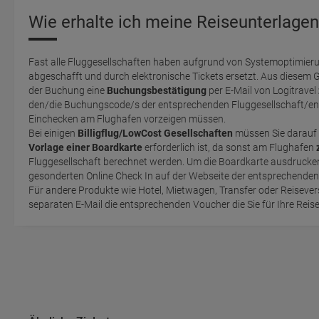
Wie erhalte ich meine Reiseunterlagen
Fast alle Fluggesellschaften haben aufgrund von Systemoptimieru
abgeschafft und durch elektronische Tickets ersetzt. Aus diesem 
der Buchung eine
Buchungsbestätigung
per E-Mail von Logitravel
den/die Buchungscode/s der entsprechenden Fluggesellschaft/en 
Einchecken am Flughafen vorzeigen müssen.
Bei einigen
Billigflug/LowCost Gesellschaften
müssen Sie darauf 
Vorlage einer Boardkarte
erforderlich ist, da sonst am Flughafen
Fluggesellschaft berechnet werden. Um die Boardkarte ausdrucken zu können, müssen Sie einen
gesonderten Online Check In auf der Webseite der entsprechende
Für andere Produkte wie Hotel, Mietwagen, Transfer oder Reisevers
separaten E-Mail die entsprechenden Voucher die Sie für Ihre Reis