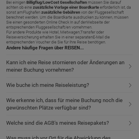
Bei einigen
Billigflug/LowCost Gesellschaften
müssen Sie darauf
achten ob eine
zusätzliche Vorlage einer Boardkarte
erforderlich ist, da
sonst amFlughafen
zusätzliche Gebühren
von der Fluggesellschaft
berechnet werden. Um die Boardkarte ausdrucken zu können, müssen
Sie einen gesonderten Online Check In auf derWebseite der
entsprechenden Fluggesellschaft/en vornehmen.
Für andere Produkte wie Hotel, Mietwagen,Transfer oder
Reiseversicherung erhalten Sie in einer separatenE-Mail die
entsprechenden Voucher die Sie für Ihre Reise benötigen.
Andere häufige Fragen über REISEN...
Kann ich eine Reise stornieren oder Änderungen an
meiner Buchung vornehmen?
Wie buche ich meine Reiseleistung?
Wie erkenne ich, dass für meine Buchung noch die
gewünschten Plätze verfügbar sind?
Welche sind die AGB's meines Reisepakets?
Was muss ich vor Ort für die Abwicklung des