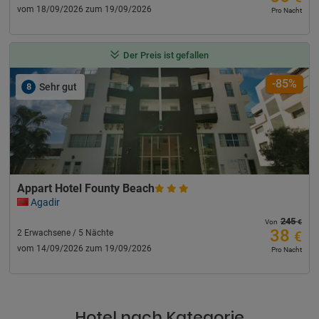
vom 18/09/2026 zum 19/09/2026
Pro Nacht
Der Preis ist gefallen
-85%
8
Sehr gut
Appart Hotel Founty Beach
Agadir
245
€
Von
38
2 Erwachsene / 5 Nächte
€
vom 14/09/2026 zum 19/09/2026
Pro Nacht
Hotel nach Kategorie