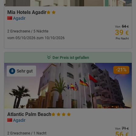
Mia Hotels Agadir
Agadir
54
€
Von
39
2 Erwachsene / 5 Nächte
€
vom 05/10/2026 zum 10/10/2026
Pro Nacht
Der Preis ist gefallen
-21%
8
Sehr gut
Atlantic Palm Beach
Agadir
71
€
Von
56
2 Erwachsene / 1 Nacht
€