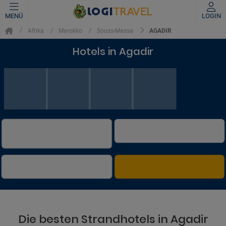
MENÜ
LOGIN
AGADIR
Afrika
Marokko
Souss-Massa
Hotels in Agadir
Die besten Strandhotels in Agadir