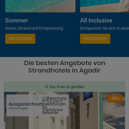
Sommer
All Inclusive
Sonne, Strand und Entspannung
Entspannen Sie sich in eine
ENTDECKEN
ENTDECKEN
Die besten Angebote von
Strandhotels in Agadir
Der Preis ist gefallen
-28%
Ausgezeichnet
(3 Bewertungen)