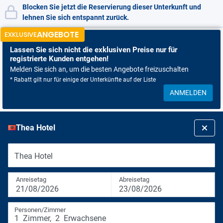
Blocken Sie jetzt die Reservierung dieser Unterkunft und
lehnen Sie sich entspannt zurück.
ANGEBOTE
EXKLUSIVE
Lassen Sie sich nicht
die exklusiven Preise nur für
registrierte Kunden entgehen!
Melden Sie sich an, um die besten Angebote freizuschalten
* Rabatt gilt nur für einige der Unterkünfte auf der Liste
ANMELDEN
Thea Hotel
Thea Hotel
Anreisetag
Abreisetag
21/08/2026
23/08/2026
Personen/Zimmer
1
Zimmer
,
2
Erwachsene