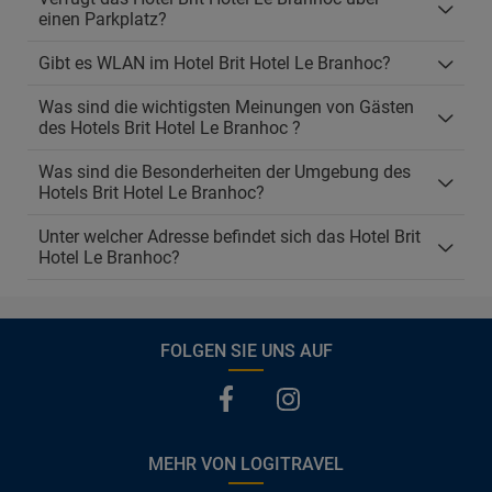
einen Parkplatz?
Gibt es WLAN im Hotel Brit Hotel Le Branhoc?
Was sind die wichtigsten Meinungen von Gästen
des Hotels Brit Hotel Le Branhoc ?
Was sind die Besonderheiten der Umgebung des
Hotels Brit Hotel Le Branhoc?
Unter welcher Adresse befindet sich das Hotel Brit
Hotel Le Branhoc?
FOLGEN SIE UNS AUF
MEHR VON LOGITRAVEL