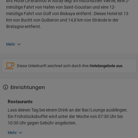
Brit Hotel Le Branhoc in Auray liegt im historischen Viertel, eine 2-
minütige Fahrt von Hafen von Saint-Goustan und eine 12-
minütige Fahrt von Golf von Biskaya entfernt. Dieses Hotel ist 13
km von Bucht von Quiberon und 14,8 km von Strände in der
Bretagne entfernt.
Mehr
Diese Unterkunft zeichnet sich durch ihre
Hotelangebote aus
Einrichtungen
Restaurants
Lass deinen Tag bei einem Drink an der Bar/Lounge ausklingen.
Ein Frühstücksbuffet wird unter der Woche von 07:30 Uhr bis
10:30 Uhr gegen Gebühr angeboten.
Mehr