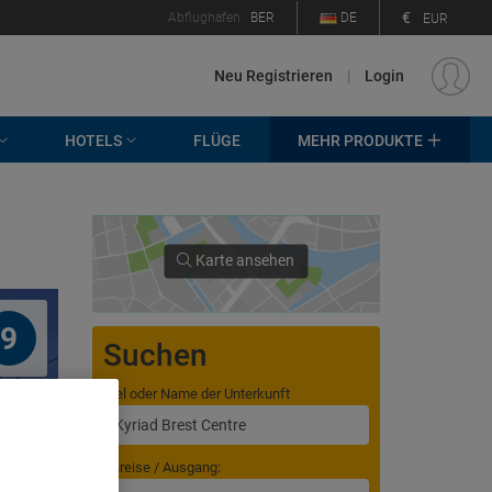
€
Abflughafen
BER
DE
EUR
Neu Registrieren
|
Login
HOTELS
FLÜGE
MEHR PRODUKTE
Karte ansehen
9
Suchen
Ziel oder Name der Unterkunft
Anreise / Ausgang: