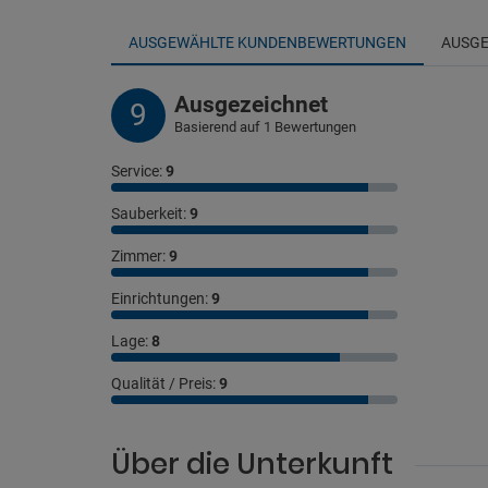
AUSGEWÄHLTE KUNDENBEWERTUNGEN
AUSGE
Ausgezeichnet
9
Basierend auf 1 Bewertungen
Service:
9
Sauberkeit:
9
Zimmer:
9
Einrichtungen:
9
Lage:
8
Qualität / Preis:
9
Über die Unterkunft