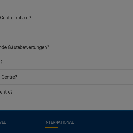
 Centre nutzen?
gende Gästebewertungen?
e?
t Centre?
Centre?
VEL
INTERNATIONAL