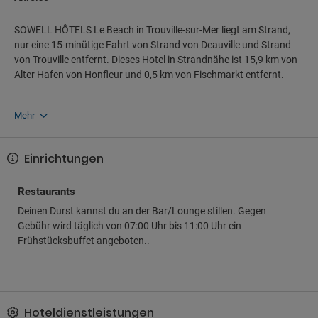
SOWELL HÔTELS Le Beach in Trouville-sur-Mer liegt am Strand,
nur eine 15-minütige Fahrt von Strand von Deauville und Strand
von Trouville entfernt. Dieses Hotel in Strandnähe ist 15,9 km von
Alter Hafen von Honfleur und 0,5 km von Fischmarkt entfernt.
Mehr
Einrichtungen
Restaurants
Deinen Durst kannst du an der Bar/Lounge stillen. Gegen
Gebühr wird täglich von 07:00 Uhr bis 11:00 Uhr ein
Frühstücksbuffet angeboten..
Hoteldienstleistungen