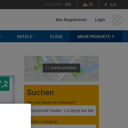
€
Abflughafen
BER
DE
EUR
Neu Registrieren
|
Login
HOTELS
FLÜGE
MEHR PRODUKTE
Karte ansehen
7,2
Suchen
Ziel oder Name der Unterkunft
Anreise / Ausgang: