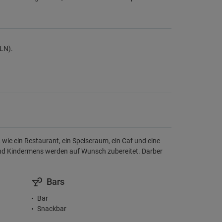
TLN).
ie ein Restaurant, ein Speiseraum, ein Caf und eine
 und Kindermens werden auf Wunsch zubereitet. Darber
Bars
Bar
Snackbar