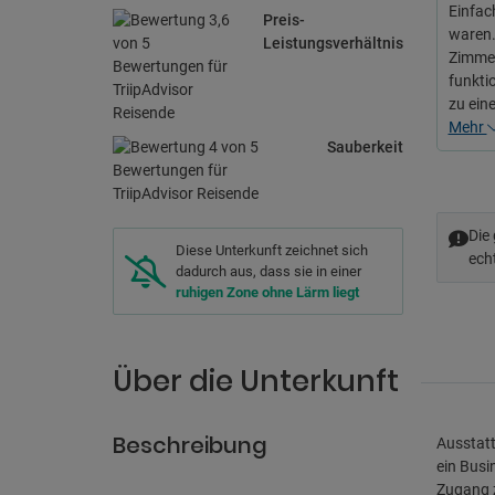
Einfac
Preis-
waren.
Leistungsverhältnis
Zimmer 
funkti
zu ein
Mehr
Sauberkeit
Die
Diese Unterkunft zeichnet sich
ech
dadurch aus, dass sie in einer
ruhigen Zone ohne Lärm liegt
Über die Unterkunft
Beschreibung
Ausstatt
ein Busi
Zugang z