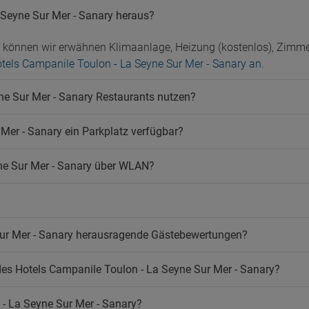
Zeitungen
 Seyne Sur Mer - Sanary heraus?
Zimmerservice
Öffentliches Bad
n können wir erwähnen Klimaanlage, Heizung (kostenlos), Zim
Hotels Campanile Toulon - La Seyne Sur Mer - Sanary an
.
ne Sur Mer - Sanary Restaurants nutzen?
 Mer - Sanary ein Parkplatz verfügbar?
yne Sur Mer - Sanary über WLAN?
Sur Mer - Sanary herausragende Gästebewertungen?
es Hotels Campanile Toulon - La Seyne Sur Mer - Sanary?
 - La Seyne Sur Mer - Sanary?