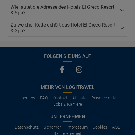
Wie lautet die Adresse des Hotels El Greco Resort
& Spa?
Zu welcher Kette gehört das Hotel El Greco Resort
& Spa?
FOLGEN SIE UNS AUF
MEHR VON LOGITRAVEL
Über uns
FAQ
Kontakt
Affiliate
Reiseberichte
Jobs & Karriere
UNTERNEHMEN
Datenschutz
Sicherheit
Impressum
Cookies
AGB
Barrierefreiheit