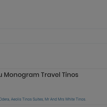
zu Monogram Travel Tinos
Odera
,
Aeolis Tinos Suites
,
Mr And Mrs White Tinos
.