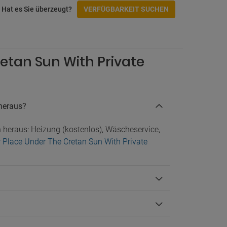
Hat es Sie überzeugt?
VERFÜGBARKEIT SUCHEN
retan Sun With Private
 heraus?
n heraus: Heizung (kostenlos), Wäscheservice,
ur Place Under The Cretan Sun With Private