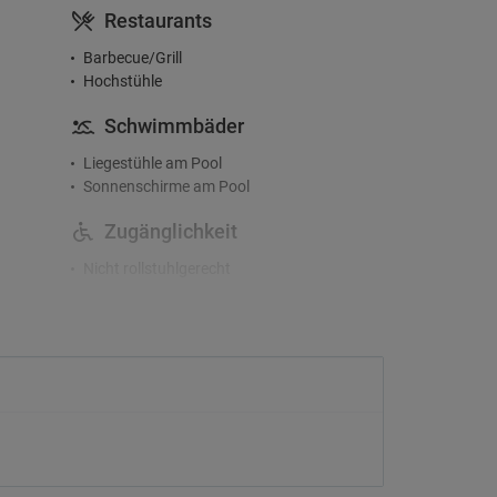
Restaurants
Barbecue/Grill
Hochstühle
Schwimmbäder
Liegestühle am Pool
Sonnenschirme am Pool
Zugänglichkeit
Nicht rollstuhlgerecht
Check-In/Checkout