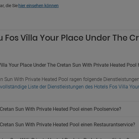
r, die Sie
hier einsehen können
u Fos Villa Your Place Under The C
illa Your Place Under The Cretan Sun With Private Heated Pool
an Sun With Private Heated Pool ragen folgende Dienstleistunge
 vollständige Liste der Dienstleistungen des Hotels Fos Villa Yo
 Cretan Sun With Private Heated Pool einen Poolservice?
 Cretan Sun With Private Heated Pool einen Restaurantservice?