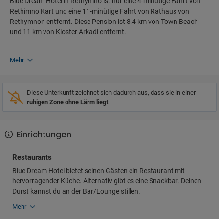
Blue Dream Hotel in Rethymno ist nur eine 4-minütige Fahrt von
Rethimno Kart und eine 11-minütige Fahrt von Rathaus von
Rethymnon entfernt. Diese Pension ist 8,4 km von Town Beach
und 11 km von Kloster Arkadi entfernt.
Mehr
Diese Unterkunft zeichnet sich dadurch aus, dass sie in einer
ruhigen Zone ohne Lärm liegt
Einrichtungen
Restaurants
Blue Dream Hotel bietet seinen Gästen ein Restaurant mit
hervorragender Küche. Alternativ gibt es eine Snackbar. Deinen
Durst kannst du an der Bar/Lounge stillen.
Mehr