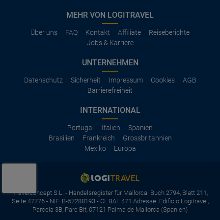
MEHR VON LOGITRAVEL
Über uns
FAQ
Kontakt
Affiliate
Reiseberichte
Jobs & Karriere
UNTERNEHMEN
Datenschutz
Sicherheit
Impressum
Cookies
AGB
Barrierefreiheit
INTERNATIONAL
Portugal
Italien
Spanien
Brasilien
Frankreich
Grossbritannien
Mexiko
Europa
Travelconcept S.L. - Handelsregister für Mallorca: Buch 2794, Blatt 211,
Seite 47776 - NIF: B-57288193 - CI. BAL 471 Adresse: Edificio Logitravel,
Parcela 3B, Parc Bit, 07121 Palma de Mallorca (Spanien)