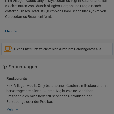
Kirki Village - Adults Only in Mylopotamos liegt in Strandnähe, nur
5 Gehminuten von Church of Agios Yiorgos und Sfagia Beach
entfernt. Dieses Hotel ist 0,8 km von Limni Beach und 6,2 km von
Geropotamos Beach entfernt.
Mehr
Diese Unterkunft zeichnet sich durch ihre
Hotelangebote aus
Einrichtungen
Restaurants
Kirki Village - Adults Only bietet seinen Gästen ein Restaurant mit
hervorragender Küche. Alternativ gibt es eine Snackbar.
Entspann dich mit einem erfrischenden Getränk an der
Bar/Lounge oder der Poolbar.
Mehr