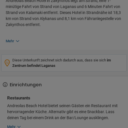
Andreolas Beach Hotel in Zakynthos liegt am Strand, eine 1-
minütige Fahrt von Strand von Laganas und 6 Minuten Fahrt von
Strand von Kalamaki entfernt. Dieses Hotel in Strandnähe ist 18,3
km von Strand von Alykanas und 8,1 km von Fähranlegestelle von
Zakynthos entfernt.
Mehr
Diese Unterkunft zeichnet sich dadurch aus, dass sie sich
im
Zentrum befindet Laganas
Einrichtungen
Restaurants
Andreolas Beach Hotel bietet seinen Gästen ein Restaurant mit
hervorragender Küche. Alternativ gibt es eine Snackbar. Lass
deinen Tag bei einem Drink an der Bar/Lounge ausklingen.
Mehr