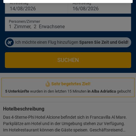
Anreisetag
Abreisetag
14/08/2026
16/08/2026
Personen/Zimmer
1
Zimmer
,
2
Erwachsene
Ich möchte einen Flug hinzufügen
Sparen Sie Zeit und Geld!
SUCHEN
Sehr begehrtes Ziel!
5 Unterkünfte
wurden in den letzten 15 Minuten
in Alba Adriatica
gebucht
Hotelbeschreibung
Das 4-Sterne-Phi Hotel Alcione befindet sich in Francavilla Al Mare.
Parkplätze am Hotel und in der Umgebung stehen zur Verfügung.
Im Hotelrestaurant können die Gäste speisen. Geschäftsreisende