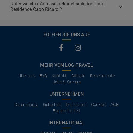
Unter welcher Adresse befindet sich das Hotel
Residence Capo Ricardi?
FOLGEN SIE UNS AUF
MEHR VON LOGITRAVEL
Über uns
FAQ
Kontakt
Affiliate
Reiseberichte
Jobs & Karriere
UNTERNEHMEN
Datenschutz
Sicherheit
Impressum
Cookies
AGB
Barrierefreiheit
INTERNATIONAL