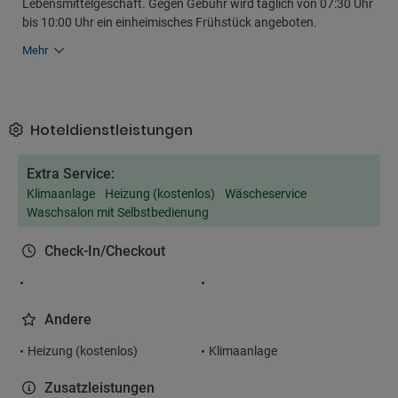
Lebensmittelgeschäft. Gegen Gebühr wird täglich von 07:30 Uhr
bis 10:00 Uhr ein einheimisches Frühstück angeboten.
Mehr
Hoteldienstleistungen
Extra Service:
Klimaanlage
Heizung (kostenlos)
Wäscheservice
Waschsalon mit Selbstbedienung
Check-In/Checkout
Andere
Heizung (kostenlos)
Klimaanlage
Zusatzleistungen