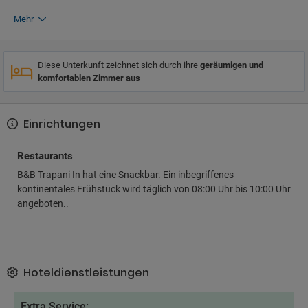
Mehr
Diese Unterkunft zeichnet sich durch ihre
geräumigen und
komfortablen Zimmer aus
Einrichtungen
Restaurants
B&B Trapani In hat eine Snackbar. Ein inbegriffenes
kontinentales Frühstück wird täglich von 08:00 Uhr bis 10:00 Uhr
angeboten..
Hoteldienstleistungen
Extra Service: