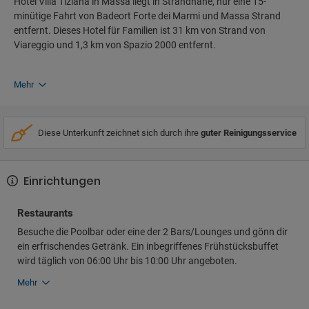
Hotel Villa Tiziana in Massa liegt in Strandnähe, nur eine 15-
minütige Fahrt von Badeort Forte dei Marmi und Massa Strand
entfernt. Dieses Hotel für Familien ist 31 km von Strand von
Viareggio und 1,3 km von Spazio 2000 entfernt.
Mehr
Diese Unterkunft zeichnet sich durch ihre
guter Reinigungsservice
Einrichtungen
Restaurants
Besuche die Poolbar oder eine der 2 Bars/Lounges und gönn dir
ein erfrischendes Getränk. Ein inbegriffenes Frühstücksbuffet
wird täglich von 06:00 Uhr bis 10:00 Uhr angeboten.
Mehr