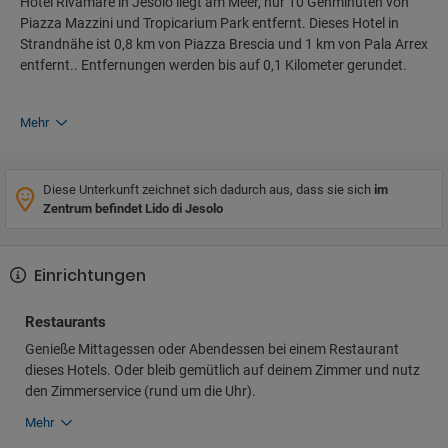
Hotel Rivamare in Jesolo liegt am Meer, nur 10 Gehminuten von
Piazza Mazzini und Tropicarium Park entfernt. Dieses Hotel in
Strandnähe ist 0,8 km von Piazza Brescia und 1 km von Pala Arrex
entfernt.. Entfernungen werden bis auf 0,1 Kilometer gerundet.
Mehr
Diese Unterkunft zeichnet sich dadurch aus, dass sie sich
im
Zentrum befindet Lido di Jesolo
Einrichtungen
Restaurants
Genieße Mittagessen oder Abendessen bei einem Restaurant
dieses Hotels. Oder bleib gemütlich auf deinem Zimmer und nutz
den Zimmerservice (rund um die Uhr).
Mehr