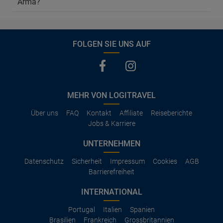
Arma?
FOLGEN SIE UNS AUF
MEHR VON LOGITRAVEL
Über uns
FAQ
Kontakt
Affiliate
Reiseberichte
Jobs & Karriere
UNTERNEHMEN
Datenschutz
Sicherheit
Impressum
Cookies
AGB
Barrierefreiheit
INTERNATIONAL
Portugal
Italien
Spanien
Brasilien
Frankreich
Grossbritannien