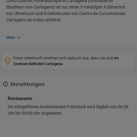
Cinco Quintas Hotel Boutique in Cartagena (Ummauerter
Stadtkern von Cartagena) ist nur einen 3-minütigen Fußmarsch
von Uhrenturm und 8 Gehminuten von Centro de Convenciones
Cartagena de Indias entfernt.
Mehr
Diese Unterkunft zeichnet sich dadurch aus, dass sie sich
im
Zentrum befindet Cartagena
Einrichtungen
Restaurants
Ein inbegriffenes kontinentales Frühstück wird täglich von 06:30
Uhr bis 09:00 Uhr angeboten..