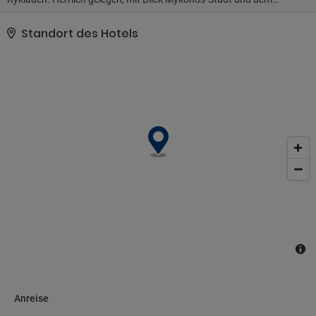
Hafen ist nur wenige Gehminuten von nur 5 Minuten zum
Zentrum.
Standort des Hotels
Anreise