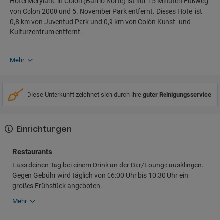
Hotel Meryland in Colon (Barrio Norte) ist nur 15 Minuten Fußweg
von Colon 2000 und 5. November Park entfernt. Dieses Hotel ist
0,8 km von Juventud Park und 0,9 km von Colón Kunst- und
Kulturzentrum entfernt.
Mehr
Diese Unterkunft zeichnet sich durch ihre
guter Reinigungsservice
Einrichtungen
Restaurants
Lass deinen Tag bei einem Drink an der Bar/Lounge ausklingen.
Gegen Gebühr wird täglich von 06:00 Uhr bis 10:30 Uhr ein
großes Frühstück angeboten.
Mehr