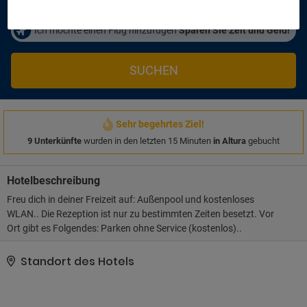
Ich möchte einen Flug hinzufügen
Sparen Sie Zeit und Geld!
SUCHEN
Sehr begehrtes Ziel!
9 Unterkünfte
wurden in den letzten 15 Minuten
in Altura
gebucht
Hotelbeschreibung
Freu dich in deiner Freizeit auf: Außenpool und kostenloses
WLAN.. Die Rezeption ist nur zu bestimmten Zeiten besetzt. Vor
Ort gibt es Folgendes: Parken ohne Service (kostenlos)..
Standort des Hotels