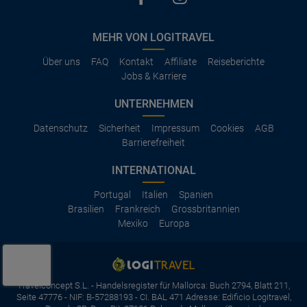
MEHR VON LOGITRAVEL
Über uns
FAQ
Kontakt
Affiliate
Reiseberichte
Jobs & Karriere
UNTERNEHMEN
Datenschutz
Sicherheit
Impressum
Cookies
AGB
Barrierefreiheit
INTERNATIONAL
Portugal
Italien
Spanien
Brasilien
Frankreich
Grossbritannien
Mexiko
Europa
Travelconcept S.L. - Handelsregister für Mallorca: Buch 2794, Blatt 211,
Seite 47776 - NIF: B-57288193 - CI. BAL 471 Adresse: Edificio Logitravel,