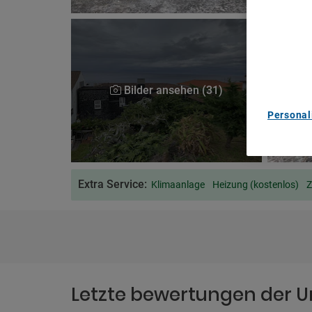
We and ou
Use precis
and/or acc
content m
List of Pa
Bilder ansehen (31)
Personal
Extra Service:
Klimaanlage
Heizung (kostenlos)
Letzte bewertungen der U