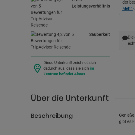
der be
Leistungsverhältnis
Mehr
Sauberkeit
Die
ech
Diese Unterkunft zeichnet sich
dadurch aus, dass sie sich
im
Zentrum befindet Almas
Über die Unterkunft
Beschreibung
Genieße 
gibt es 