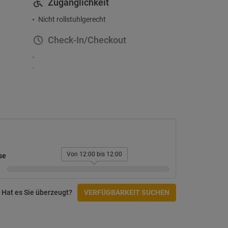
Zugänglichkeit
Nicht rollstuhlgerecht
Check-In/Checkout
Von 12:00 bis 12:00
se
Hat es Sie überzeugt?
VERFÜGBARKEIT SUCHEN