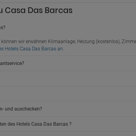
zu Casa Das Barcas
us?
n können wir erwähnen Klimaanlage, Heizung (kostenlos), Zim
 des Hotels Casa Das Barcas an
.
antservice?
n- und auschecken?
ten des Hotels Casa Das Barcas ?