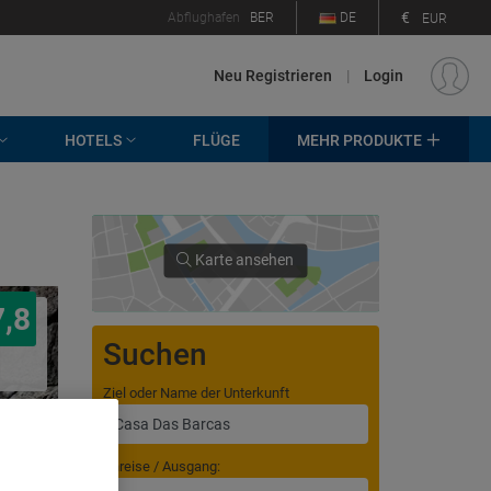
€
Abflughafen
BER
DE
EUR
Neu Registrieren
|
Login
HOTELS
FLÜGE
MEHR PRODUKTE
Karte ansehen
7,8
Suchen
Ziel oder Name der Unterkunft
Anreise / Ausgang: