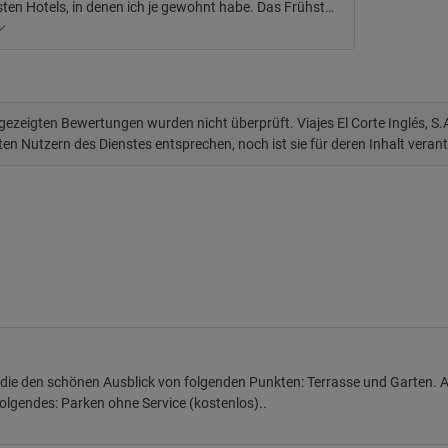
sten Hotels, in denen ich je gewohnt habe. Das Frühst…
 gezeigten Bewertungen wurden nicht überprüft. Viajes El Corte Inglés, S
ten Nutzern des Dienstes entsprechen, noch ist sie für deren Inhalt veran
die den schönen Ausblick von folgenden Punkten: Terrasse und Garten.
Folgendes: Parken ohne Service (kostenlos)..