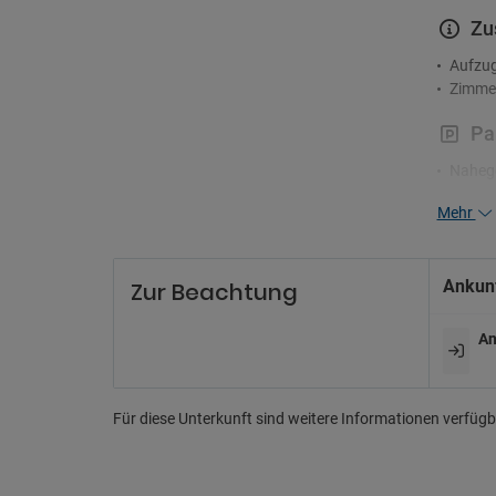
Zu
Aufzu
Zimme
Pa
Nahege
Parkpl
Mehr
Ankunf
Zur Beachtung
An
Für diese Unterkunft sind weitere Informationen verfügba